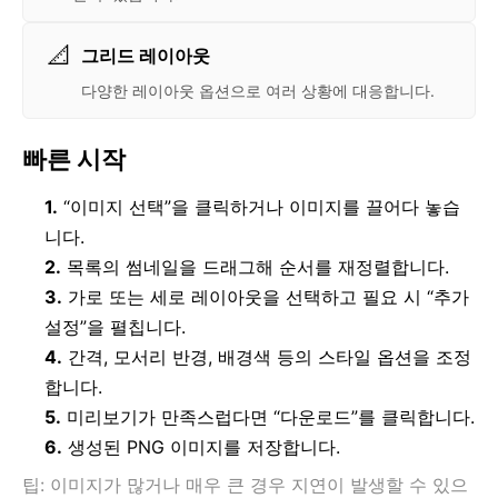
📐
그리드 레이아웃
다양한 레이아웃 옵션으로 여러 상황에 대응합니다.
빠른 시작
1.
“이미지 선택”을 클릭하거나 이미지를 끌어다 놓습
니다.
2.
목록의 썸네일을 드래그해 순서를 재정렬합니다.
3.
가로 또는 세로 레이아웃을 선택하고 필요 시 “추가
설정”을 펼칩니다.
4.
간격, 모서리 반경, 배경색 등의 스타일 옵션을 조정
합니다.
5.
미리보기가 만족스럽다면 “다운로드”를 클릭합니다.
6.
생성된 PNG 이미지를 저장합니다.
팁: 이미지가 많거나 매우 큰 경우 지연이 발생할 수 있으