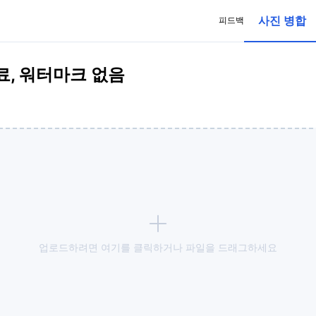
사진 병합
피드백
료, 워터마크 없음
업로드하려면 여기를 클릭하거나 파일을 드래그하세요