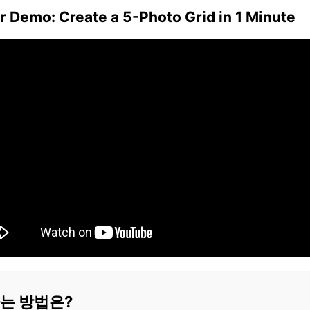
 Demo: Create a 5-Photo Grid in 1 Minute
는 방법은?