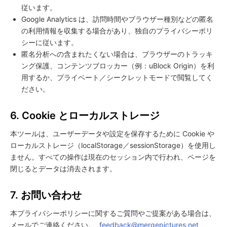
従います。
Google Analytics は、訪問時間やブラウザー種別などの匿名
の利用情報を収集する場合があり、独自のプライバシーポリ
シーに従います。
匿名分析への含まれたくない場合は、ブラウザーのトラッキ
ング保護、コンテンツブロッカー（例：uBlock Origin）を利
用するか、プライベート／シークレットモードで閲覧してく
ださい。
6. Cookie とローカルストレージ
本ツールは、ユーザーデータや設定を保存するために Cookie や
ローカルストレージ（localStorage／sessionStorage）を使用し
ません。すべての操作は現在のセッション内で行われ、ページを
閉じるとデータは消去されます。
7. お問い合わせ
本プライバシーポリシーに関するご質問やご提案がある場合は、
メールでご連絡ください。
feedback@mergepictures.net