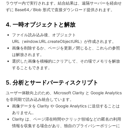
ラウザー内で実行されます。結合結果は、遠隔サーバーを経由せ
ずに Base64／Blob 形式で直接ダウンロード提供されます。
4. 一時オブジェクトと解放
ファイル読み込み後、オブジェクト
URL（window.URL.createObjectURL）が作成されます。
画像を削除するか、ページを更新／閉じると、これらの参照
は解放されます。
選択した画像を積極的にクリアして、その場でメモリを解放
することもできます。
5. 分析とサードパーティスクリプト
ユーザー体験向上のため、Microsoft Clarity と Google Analytics
を非同期で読み込み統合しています。
画像データを Clarity や Google Analytics に送信することは
ありません。
Clarity は、ページ滞在時間やクリック領域などの匿名の利用
情報を収集する場合があり、独自のプライバシーポリシーに