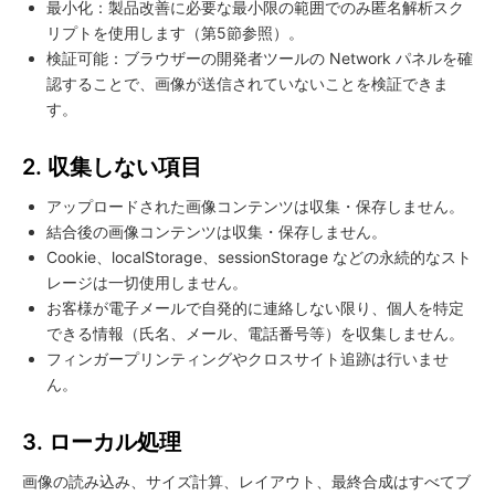
最小化：製品改善に必要な最小限の範囲でのみ匿名解析スク
リプトを使用します（第5節参照）。
検証可能：ブラウザーの開発者ツールの Network パネルを確
認することで、画像が送信されていないことを検証できま
す。
2. 収集しない項目
アップロードされた画像コンテンツは収集・保存しません。
結合後の画像コンテンツは収集・保存しません。
Cookie、localStorage、sessionStorage などの永続的なスト
レージは一切使用しません。
お客様が電子メールで自発的に連絡しない限り、個人を特定
できる情報（氏名、メール、電話番号等）を収集しません。
フィンガープリンティングやクロスサイト追跡は行いませ
ん。
3. ローカル処理
画像の読み込み、サイズ計算、レイアウト、最終合成はすべてブ