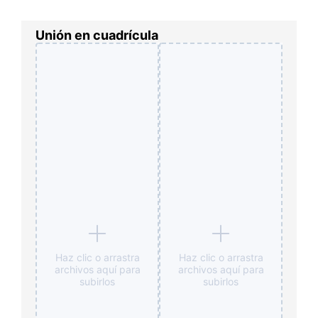
Unión en cuadrícula
Haz clic o arrastra
Haz clic o arrastra
archivos aquí para
archivos aquí para
subirlos
subirlos