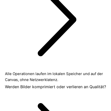
Alle Operationen laufen im lokalen Speicher und auf der
Canvas, ohne Netzwerklatenz.
Werden Bilder komprimiert oder verlieren an Qualität?