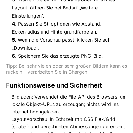
Layout; öffnen Sie bei Bedarf „Weitere
Einstellungen“.
4.
Passen Sie Stiloptionen wie Abstand,
Eckenradius und Hintergrundfarbe an.
5.
Wenn die Vorschau passt, klicken Sie auf
„Download“.
6.
Speichern Sie das erzeugte PNG-Bild.
Tipp: Bei sehr vielen oder sehr großen Bildern kann es
ruckeln – verarbeiten Sie in Chargen.
Funktionsweise und Sicherheit
Bildladen: Verwendet die File-API des Browsers, um
lokale Objekt-URLs zu erzeugen; nichts wird ins
Internet hochgeladen.
Layoutvorschau: In Echtzeit mit CSS Flex/Grid
(später) und berechneten Abmessungen gerendert.