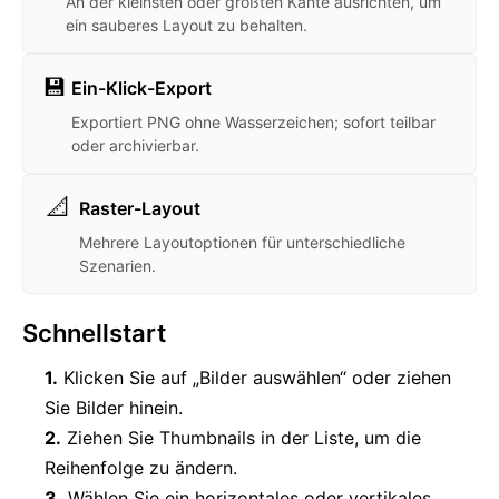
An der kleinsten oder größten Kante ausrichten, um
ein sauberes Layout zu behalten.
💾
Ein-Klick-Export
Exportiert PNG ohne Wasserzeichen; sofort teilbar
oder archivierbar.
📐
Raster-Layout
Mehrere Layoutoptionen für unterschiedliche
Szenarien.
Schnellstart
1.
Klicken Sie auf „Bilder auswählen“ oder ziehen
Sie Bilder hinein.
2.
Ziehen Sie Thumbnails in der Liste, um die
Reihenfolge zu ändern.
3.
Wählen Sie ein horizontales oder vertikales