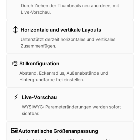
Durch Ziehen der Thumbnails neu anordnen, mit
Live-Vorschau.
↕️
Horizontale und vertikale Layouts
Unterstützt derzeit horizontales und vertikales
Zusammenfügen.
🎨
Stilkonfiguration
Abstand, Eckenradius, Außenabstände und
Hintergrundfarbe frei einstellen.
⚡
Live-Vorschau
WYSIWYG: Parameteränderungen werden sofort
sichtbar.
🖼️
Automatische Größenanpassung